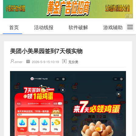
首页
活动线报
软件破解
游戏辅助
美团小美果园签到7天领实物
emer
2026-5-9 15:10:19
无分类