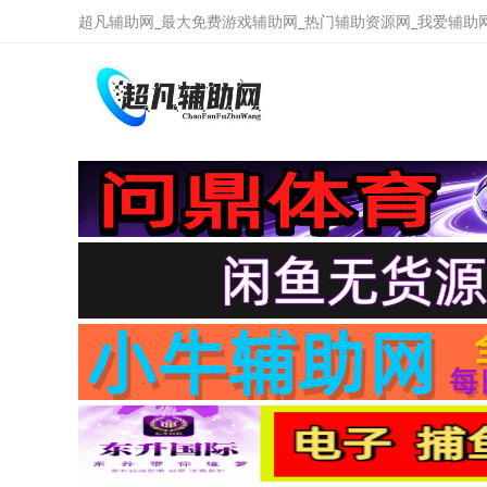
超凡辅助网_最大免费游戏辅助网_热门辅助资源网_我爱辅助