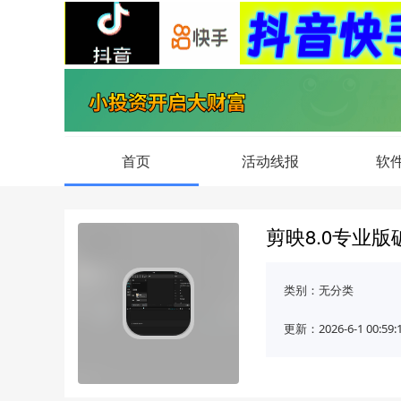
首页
活动线报
软
剪映8.0专业
类别：
无分类
更新：2026-6-1 00:59: