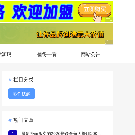
站源码
值得一看
网站公告
栏目分类
软件破解
热门文章
1
最新外面贩卖的2026拼多多每天提现500+教程来了