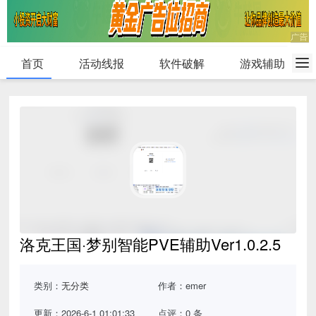
首页
活动线报
软件破解
游戏辅助
洛克王国·梦别智能PVE辅助Ver1.0.2.5
类别：
无分类
作者：emer
更新：2026-6-1 01:01:33
点评：0 条