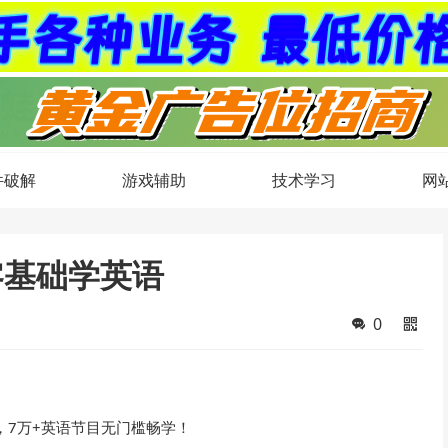
件破解
游戏辅助
技术学习
网
零基础学英语
0
，7万+英语节目无门槛畅学！