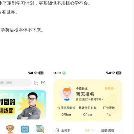
据水平定制学习计划，零基础也不用担心学不会。
语看世界。
。
频学英语根本停不下来。