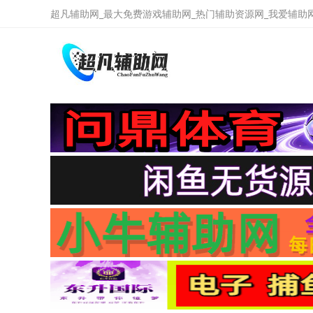
超凡辅助网_最大免费游戏辅助网_热门辅助资源网_我爱辅助