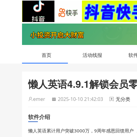
首页
活动线报
软
懒人英语4.9.1解锁会员
emer
2025-10-10 21:42:03
无分类
软件介绍
懒人英语累计用户突破3000万，9周年感恩回馈用户 