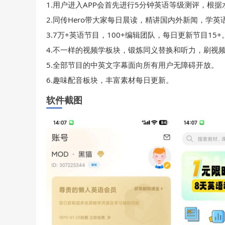
1.用户进入APP会首先进行5分钟英语等级测评，根
2.同传Hero带大家每日晨读，精讲国内外新闻，学英
3.7万+英语节目，100+编辑团队，每日更新节目15+
4.不一样的视频学板块，锻炼同义替换和听力，刷视
5.全部节目的中英文字幕面向所有用户无障碍开放。
6.趣味配音板块，丰富素材每日更新。
软件截图